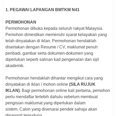
1. PEGAWAI LAPANGAN BMTKM N41
PERMOHONAN
Permohonan dibuka kepada seluruh rakyat Malaysia.
Pemohon dimestikan memenuhi syarat kelayakan yang
telah dinyatakan di iklan. Permohonan hendaklah
disertakan dengan Resume / CV, maklumat penuh
peribadi, gambar serta dokumen-dokumen yang
diperlukan seperti salinan kad pengenalan dan sijil
akademik.
Permohonan hendaklah dihantar mengikut cara yang
dinyatakan di iklan / mohon online
(SILA RUJUK
IKLAN)
. Bagi p
ermohonan online kali pertama, pemohon
perlu mendaftar terlebih dahulu sebelum membuat
pengisian maklumat yang diperlukan dalam
sistem.
Calon yang disenarai pendek sahaja akan
dipanggil temuduga.