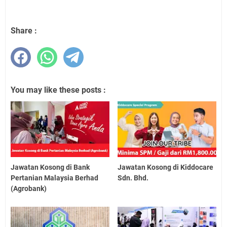
Share :
You may like these posts :
Jawatan Kosong di Bank
Jawatan Kosong di Kiddocare
Pertanian Malaysia Berhad
Sdn. Bhd.
(Agrobank)