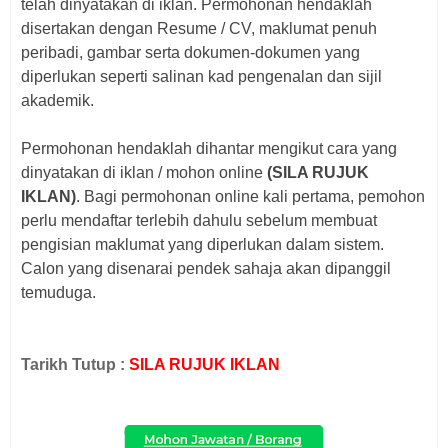
telah dinyatakan di iklan. Permohonan hendaklah
disertakan dengan Resume / CV, maklumat penuh
peribadi, gambar serta dokumen-dokumen yang
diperlukan seperti salinan kad pengenalan dan sijil
akademik.
Permohonan hendaklah dihantar mengikut cara yang
dinyatakan di iklan / mohon online
(SILA RUJUK
IKLAN)
. Bagi p
ermohonan online kali pertama, pemohon
perlu mendaftar terlebih dahulu sebelum membuat
pengisian maklumat yang diperlukan dalam sistem.
Calon yang disenarai pendek sahaja akan dipanggil
temuduga.
Tarikh Tutup :
SILA RUJUK IKLAN