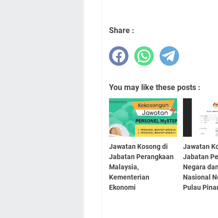
Share :
You may like these posts :
Jawatan Kosong di
Jawatan Ko
Jabatan Perangkaan
Jabatan P
Malaysia,
Negara dan
Kementerian
Nasional N
Ekonomi
Pulau Pina