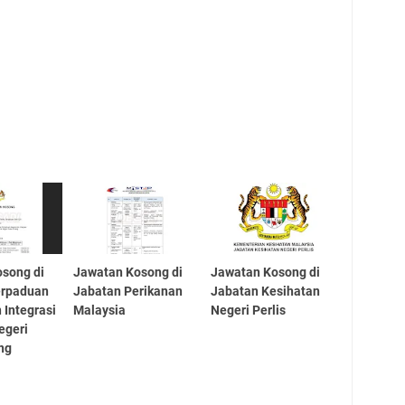
song di
Jawatan Kosong di
Jawatan Kosong di
erpaduan
Jabatan Perikanan
Jabatan Kesihatan
 Integrasi
Malaysia
Negeri Perlis
egeri
ng