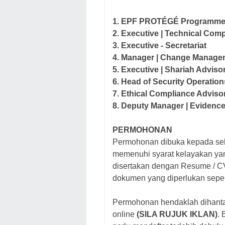
1. EPF PROTÉGÉ Programm
2. Executive | Technical Com
3. Executive - Secretariat
4. Manager | Change Manage
5. Executive | Shariah Adviso
6. Head of Security Operation
7. Ethical Compliance Adviso
8. Deputy Manager | Evidence
PERMOHONAN
Permohonan dibuka kepada sel
memenuhi syarat kelayakan yan
disertakan dengan Resume / CV
dokumen yang diperlukan sepert
Permohonan hendaklah dihantar
online
(SILA RUJUK IKLAN)
. 