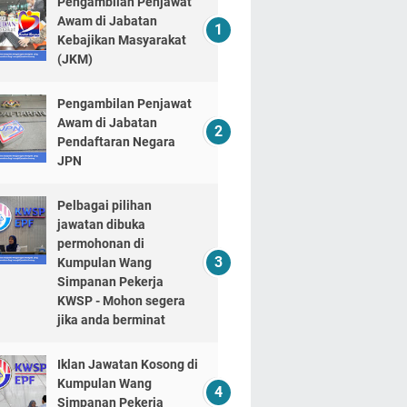
Pengambilan Penjawat
Awam di Jabatan
Kebajikan Masyarakat
(JKM)
Pengambilan Penjawat
Awam di Jabatan
Pendaftaran Negara
JPN
Pelbagai pilihan
jawatan dibuka
permohonan di
Kumpulan Wang
Simpanan Pekerja
KWSP - Mohon segera
jika anda berminat
Iklan Jawatan Kosong di
Kumpulan Wang
Simpanan Pekerja