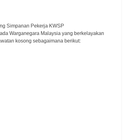
ng Simpanan Pekerja KWSP
pada Warganegara Malaysia yang berkelayakan
awatan kosong sebagaimana berikut: