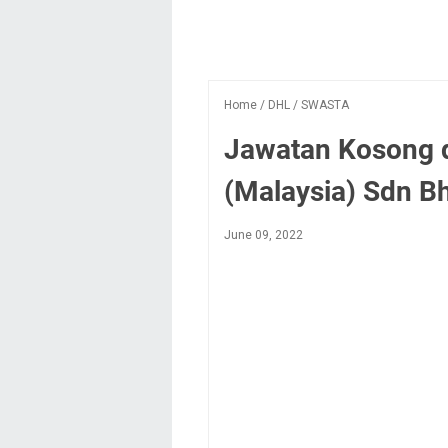
Home
/
DHL
/
SWASTA
Jawatan Kosong 
(Malaysia) Sdn B
June 09, 2022