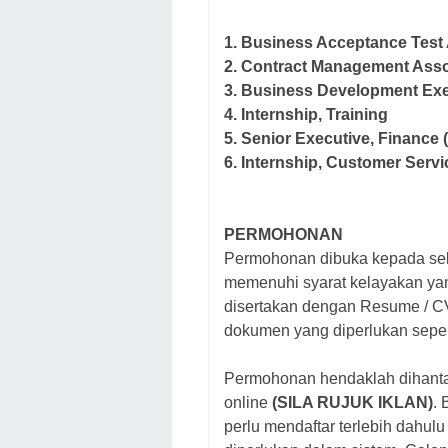
1.
Business Acceptance Test 
2. Contract Management Asso
3. Business Development Exe
4. Internship, Training
5. Senior Executive, Finance
6. Internship, Customer Serv
PERMOHONAN
Permohonan dibuka kepada sel
memenuhi syarat kelayakan yan
disertakan dengan Resume / CV
dokumen yang diperlukan sepert
Permohonan hendaklah dihantar
online
(SILA RUJUK IKLAN)
. 
perlu mendaftar terlebih dahu