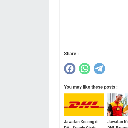
Share :
You may like these posts :
Jawatan Kosong di
Jawatan Ko
DHL Supply Chain
DHL Expre