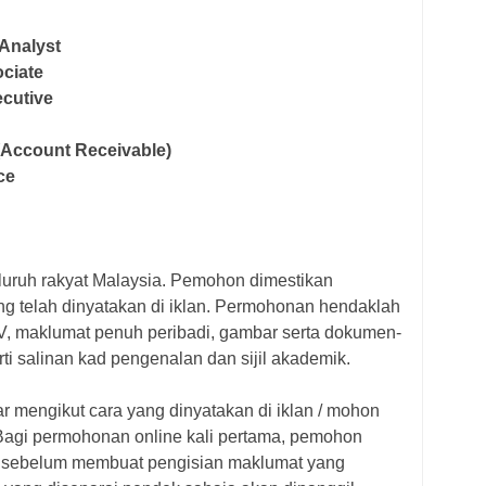
Analyst
ciate
cutive
 (Account Receivable)
ice
uruh rakyat Malaysia. Pemohon dimestikan
g telah dinyatakan di iklan. Permohonan hendaklah
, maklumat penuh peribadi, gambar serta dokumen-
i salinan kad pengenalan dan sijil akademik.
 mengikut cara yang dinyatakan di iklan / mohon
Bagi p
ermohonan online kali pertama, pemohon
lu sebelum membuat pengisian maklumat yang