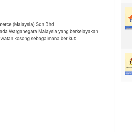
rce (Malaysia) Sdn Bhd
pada Warganegara Malaysia yang berkelayakan
awatan kosong sebagaimana berikut: