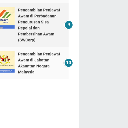
Pengambilan Penjawat
Awam di Perbadanan
Pengurusan Sisa
Pepejal dan
Pembersihan Awam
(SWCorp)
Pengambilan Penjawat
Awam di Jabatan
Akauntan Negara
Malaysia