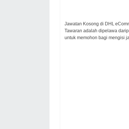
Jawatan Kosong di
DHL eComme
Tawaran adalah dipelawa dari
untuk memohon bagi mengisi j