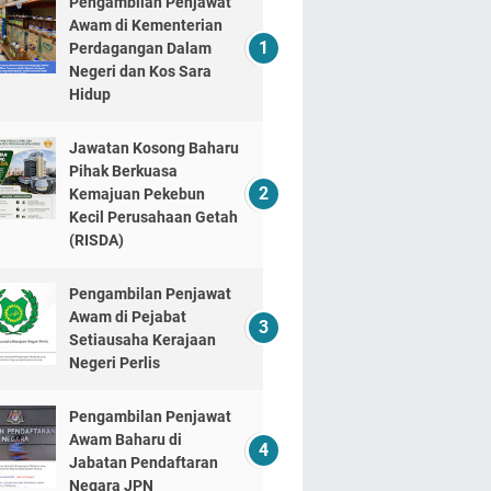
Pengambilan Penjawat
Awam di Kementerian
Perdagangan Dalam
Negeri dan Kos Sara
Hidup
Jawatan Kosong Baharu
Pihak Berkuasa
Kemajuan Pekebun
Kecil Perusahaan Getah
(RISDA)
Pengambilan Penjawat
Awam di Pejabat
Setiausaha Kerajaan
Negeri Perlis
Pengambilan Penjawat
Awam Baharu di
Jabatan Pendaftaran
Negara JPN