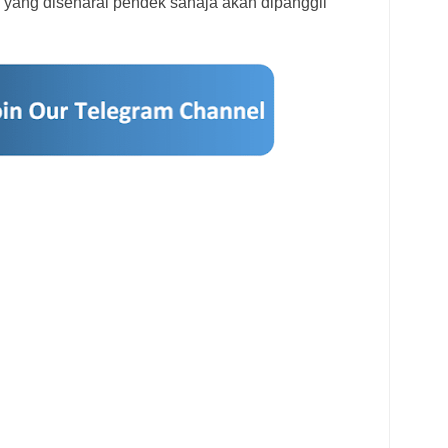
 yang disenarai pendek sahaja akan dipanggil