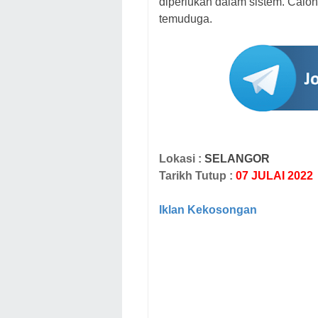
diperlukan dalam sistem.
Calon
temuduga.
Lokasi :
SELANGOR
Tarikh Tutup :
07 JULAI 2022
Iklan Kekosongan