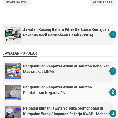
NEWER POSTS
OLDER POSTS
Jawatan Kosong Baharu Pihak Berkuasa Kemajuan
Pekebun Kecil Perusahaan Getah (RISDA)
JAWATAN POPULAR
Pengambilan Penjawat Awam di Jabatan Kebajikan
Masyarakat (JKM)
Pengambilan Penjawat Awam di Jabatan
Pendaftaran Negara JPN
Pelbagai pilihan jawatan dibuka permohonan di
Kumpulan Wang Simpanan Pekerja KWSP - Mohon