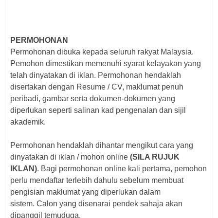
PERMOHONAN
Permohonan dibuka kepada seluruh rakyat Malaysia.
Pemohon dimestikan memenuhi syarat kelayakan yang
telah dinyatakan di iklan. Permohonan hendaklah
disertakan dengan Resume / CV, maklumat penuh
peribadi, gambar serta dokumen-dokumen yang
diperlukan seperti salinan kad pengenalan dan sijil
akademik.
Permohonan hendaklah dihantar mengikut cara yang
dinyatakan di iklan / mohon online
(SILA RUJUK
IKLAN)
. Bagi p
ermohonan online kali pertama, pemohon
perlu mendaftar terlebih dahulu sebelum membuat
pengisian maklumat yang diperlukan dalam
sistem.
Calon yang disenarai pendek sahaja akan
dipanggil temuduga.