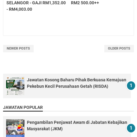
SELANGOR - GAJI RM1,352.00
RM2 500.00++
- RM4,003.00
NEWER POSTS
OLDER POSTS
Jawatan Kosong Baharu Pihak Berkuasa Kemajuan
Pekebun Kecil Perusahaan Getah (RISDA)
JAWATAN POPULAR
Pengambilan Penjawat Awam di Jabatan Kebajikan
Masyarakat (JKM)