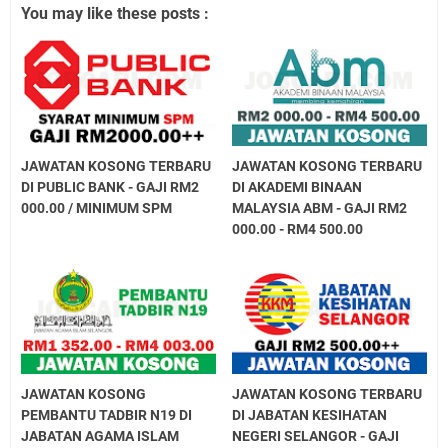
You may like these posts :
JAWATAN KOSONG TERBARU
JAWATAN KOSONG TERBARU
DI PUBLIC BANK - GAJI RM2
DI AKADEMI BINAAN
000.00 / MINIMUM SPM
MALAYSIA ABM - GAJI RM2
000.00 - RM4 500.00
JAWATAN KOSONG
JAWATAN KOSONG TERBARU
PEMBANTU TADBIR N19 DI
DI JABATAN KESIHATAN
JABATAN AGAMA ISLAM
NEGERI SELANGOR - GAJI