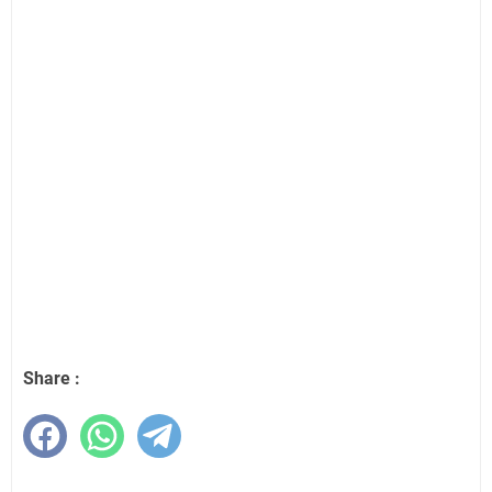
Share :